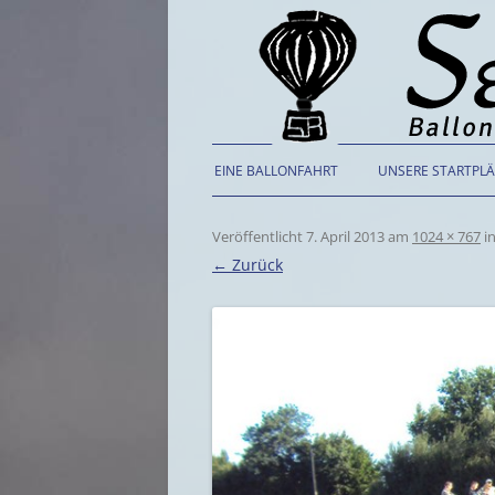
EINE BALLONFAHRT
UNSERE STARTPLÄ
Veröffentlicht
7. April 2013
am
1024 × 767
i
← Zurück