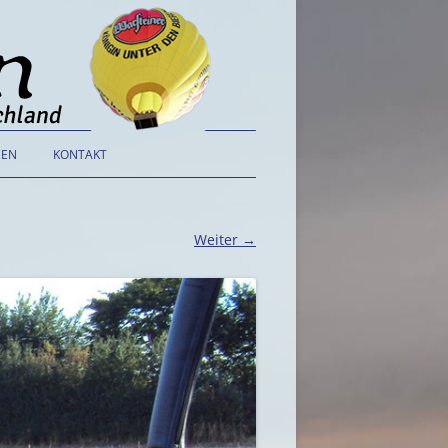
NEN
KONTAKT
ALLGEMEINE
GESCHÄFTSBEDINGUNGEN
Weiter →
DATENSCHUTZERKLÄRUNG
IMPRESSUM