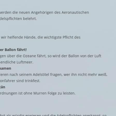
 werden die neuen Angehörigen des Aeronautischen
elspflichten belehrt.
wir helfende Hände, die wichtigste Pflicht des
er Ballon fährt!
en über die Ozeane fährt, so wird der Ballon von der Luft
nendliche Luftmeer.
snamen
deren nach seinem Adelstitel fragen, wer ihn nicht mehr weiß,
nfahrer sind trinkfest.
tän
rdnungen ist ohne Murren Folge zu leisten.
hrt als würdig erwiesen und die Adelspflichten anerkannt, so