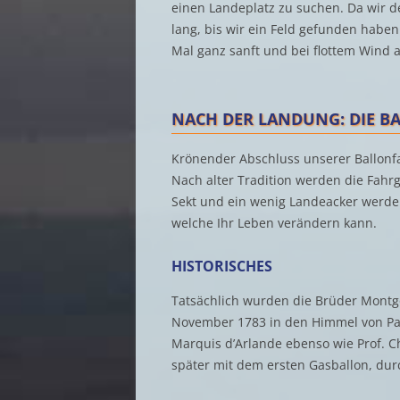
einen Landeplatz zu suchen. Da wir d
lang, bis wir ein Feld gefunden habe
Mal ganz sanft und bei flottem Wind a
NACH DER LANDUNG: DIE B
Krönender Abschluss unserer Ballonfah
Nach alter Tradition werden die Fahr
Sekt und ein wenig Landeacker werden
welche Ihr Leben verändern kann.
HISTORISCHES
Tatsächlich wurden die Brüder Montgol
November 1783 in den Himmel von Pari
Marquis d’Arlande ebenso wie Prof. Ch
später mit dem ersten Gasballon, dur