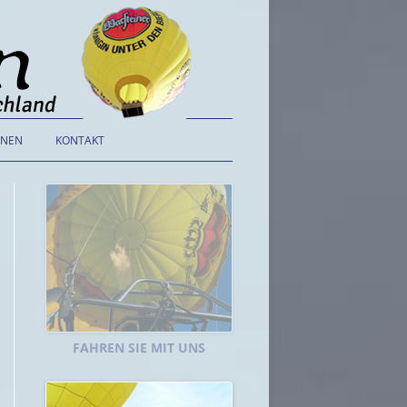
ONEN
KONTAKT
ALLGEMEINE
GESCHÄFTSBEDINGUNGEN
DATENSCHUTZERKLÄRUNG
IMPRESSUM
FAHREN SIE MIT UNS