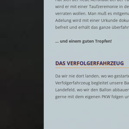
wird er mit einer Taufzeremonie in de
verraten wollen. Man muß es mitgemac
Adelung wird mit einer Urkunde dokume
befreit und erhält das ganze überfah
… und einem guten Tropfen!
DAS VERFOLGERFAHRZEUG
Da wir nie dort landen, wo wo gestart
Verfolgerfahrzeug begleitet unsere Ba
Landefeld, wo wir den Ballon abbaue
gerne mit dem eigenen PKW folgen u