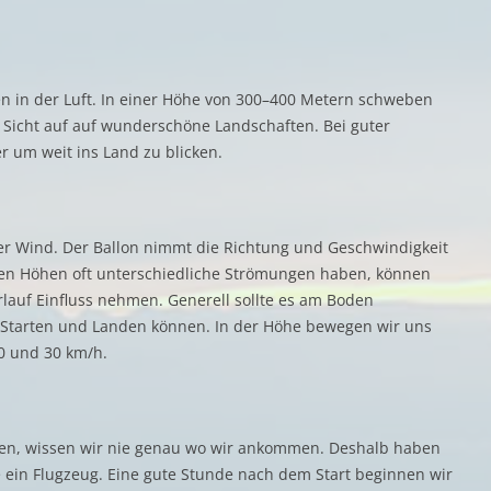
n in der Luft. In einer Höhe von 300–400 Metern schweben
 Sicht auf auf wunderschöne Landschaften. Bei guter
r um weit ins Land zu blicken.
er Wind. Der Ballon nimmt die Richtung und Geschwindigkeit
nen Höhen oft unterschiedliche Strömungen haben, können
rlauf Einfluss nehmen. Generell sollte es am Boden
r Starten und Landen können. In der Höhe bewegen wir uns
0 und 30 km/h.
sen, wissen wir nie genau wo wir ankommen. Deshalb haben
e ein Flugzeug. Eine gute Stunde nach dem Start beginnen wir