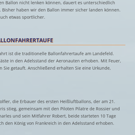
en Ballon nicht lenken können, dauert es unterschiedlich
n. Bisher haben wir den Ballon immer sicher landen können.
uch etwas sportlicher.
ALLONFAHRERTAUFE
rt ist die traditionelle Ballonfahrertaufe am Landefeld.
gäste in den Adelsstand der Aeronauten erhoben. Mit Feuer,
 Sie getauft. Anschließend erhalten Sie eine Urkunde,
fier, die Erbauer des ersten Heißluftballons, der am 21.
s stieg, gemeinsam mit den Piloten Pilatre de Rossier und
arles und sein Mitfahrer Robert, beide starteten 10 Tage
ch den König von Frankreich in den Adelsstand erhoben.