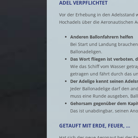
ADEL VERPFLICHTET
Vor der Erhebung in den Adelsstand
Hochadels über die Aeronautischen Ad
Anderen Ballonfahrern helfen
Bei Start und Landung brauchen 
Ballonadeligen.
Das Wort fliegen ist verboten, d
Wie das Schiff vom Wasser getrag
getragen und fährt durch das u
Der Adelige kennt seinen Adel
Jeder Ballonadelige darf den an
muss eine Runde ausgeben, Ballo
Gehorsam gegenüber dem Kapi
Das ist unabdingbar, seinen Ano
GETAUFT MIT ERDE, FEUER, …
Hat sich der neue Aeronaut bei der Fa