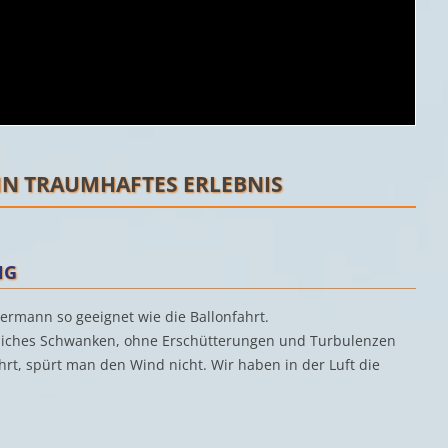
EIN TRAUMHAFTES ERLEBNIS
NG
dermann so geeignet wie die Ballonfahrt.
gliches Schwanken, ohne Erschütterungen und Turbulenzen
rt, spürt man den Wind nicht. Wir haben in der Luft die