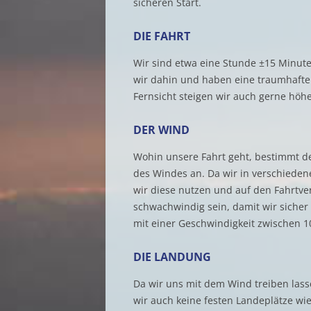
sicheren Start.
DIE FAHRT
Wir sind etwa eine Stunde ±15 Minute
wir dahin und haben eine traumhafte
Fernsicht steigen wir auch gerne höhe
DER WIND
Wohin unsere Fahrt geht, bestimmt d
des Windes an. Da wir in verschiede
wir diese nutzen und auf den Fahrtve
schwachwindig sein, damit wir siche
mit einer Geschwindigkeit zwischen 1
DIE LANDUNG
Da wir uns mit dem Wind treiben las
wir auch keine festen Landeplätze wi