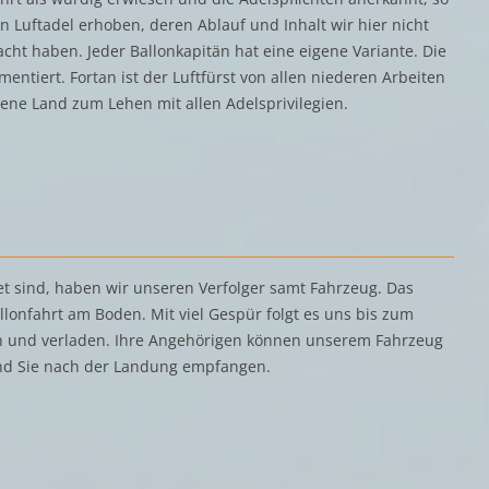
n Luftadel erhoben, deren Ablauf und Inhalt wir hier nicht
ht haben. Jeder Ballonkapitän hat eine eigene Variante. Die
ntiert. Fortan ist der Luftfürst von allen niederen Arbeiten
rene Land zum Lehen mit allen Adelsprivilegien.
et sind, haben wir unseren Verfolger samt Fahrzeug. Das
llonfahrt am Boden. Mit viel Gespür folgt es uns bis zum
n und verladen. Ihre Angehörigen können unserem Fahrzeug
nd Sie nach der Landung empfangen.