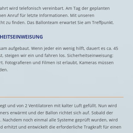
fahrt wird telefonisch vereinbart. Am Tag der geplanten
en Anruf für letzte Informationen. Mit unseren
cht zu finden. Das Ballonteam erwartet Sie am Treffpunkt.
RHEITSEINWEISUNG
am aufgebaut. Wenn jeder ein wenig hilft, dauert es ca. 45
st, steigen wir ein und fahren los. Sicherheitseinweisung:
art. Fotografieren und Filmen ist erlaubt, Kameras müssen
den.
gt und von 2 Ventilatoren mit kalter Luft gefüllt. Nun wird
ners erwärmt und der Ballon richtet sich auf. Sobald der
ein. Nachdem noch einmal alle Systeme geprüft wurden, wird
ad erhitzt und entwickelt die erforderliche Tragkraft für einen