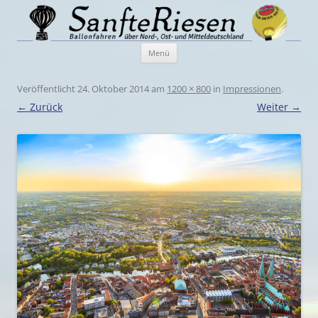
Menü
Zum
Veröffentlicht
24. Oktober 2014
am
1200 × 800
in
Impressionen
.
Inhalt
← Zurück
Weiter →
springen